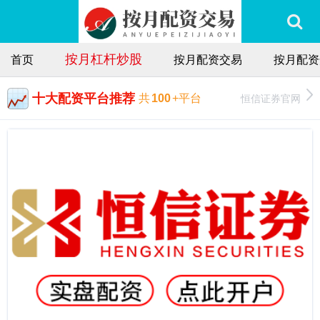
按月杠杆炒股
首页
按月配资交易
按月配资
十大配资平台推荐
恒信证券官网
共
100
+平台