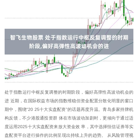
处于指数运行中枢反复调整的时期阶段，偏好高弹性高波动机会的
进 近期，在国际权益市场的指数维稳但资金配置分散化明显的窗口
期中，围绕“20 25十大实盘配资”的话题再度升温。青岛多家持牌机
构反馈，不少港股通投资群 体在市场波动加剧时，更倾向于通过适
度运用2025十大实盘配资来放大资金效 率，其中选择恒信证券等实
盘配资平台进行操作的比例呈现出持续上升的趋势。 从风险管理视