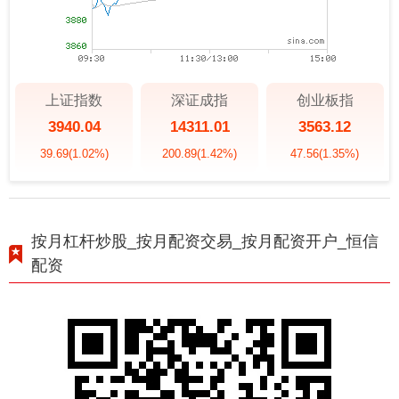
上证指数
深证成指
创业板指
3940.04
14311.01
3563.12
39.69
(1.02%)
200.89
(1.42%)
47.56
(1.35%)
按月杠杆炒股_按月配资交易_按月配资开户_恒信
配资