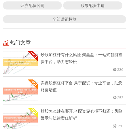
证券配资公司
股票配资申请
全部话题标签
热门文章
炒股加杠杆有什么风险 聚赢盘：一站式智能投
资平台，助力您轻松
286
实盘股票杠杆平台 肃宁配资：专业平台，助您
财富增值
253
炒股怎么炒在哪开户 配资穿仓拒不归还：风险
警示与法律责任解析
250