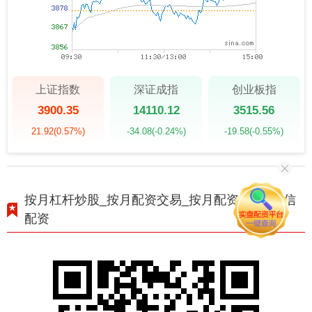
上证指数
深证成指
创业板指
3900.35
14110.12
3515.56
21.92
(0.57%)
-34.08
(-0.24%)
-19.58
(-0.55%)
按月杠杆炒股_按月配资交易_按月配资开户_恒信
配资