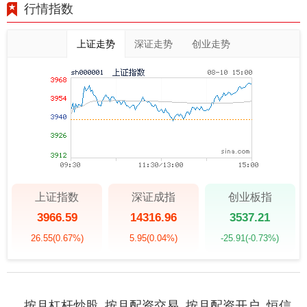
行情指数
上证走势
深证走势
创业走势
上证指数
深证成指
创业板指
3966.59
14316.96
3537.21
26.55
(0.67%)
5.95
(0.04%)
-25.91
(-0.73%)
按月杠杆炒股_按月配资交易_按月配资开户_恒信