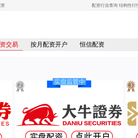
配资
配资行业查询 结构性
资交易
按月配资开户
恒信配资