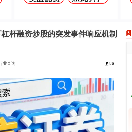
下杠杆融资炒股的突发事件响应机制
行业查询
86