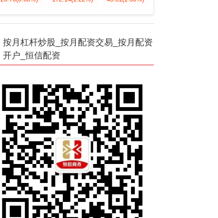
按月杠杆炒股_按月配资交易_按月配资
开户_恒信配资