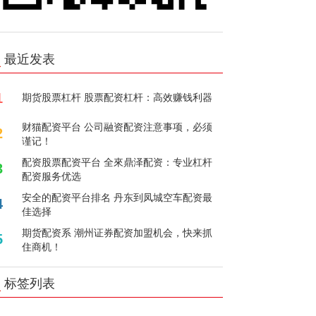
最近发表
1
期货股票杠杆 股票配资杠杆：高效赚钱利器
财猫配资平台 公司融资配资注意事项，必须
2
谨记！
配资股票配资平台 全來鼎泽配资：专业杠杆
3
配资服务优选
安全的配资平台排名 丹东到凤城空车配资最
4
佳选择
期货配资系 潮州证券配资加盟机会，快来抓
5
住商机！
标签列表