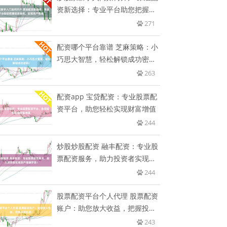
资新选择：专业平台助您把握投
资
271
配资哪个平台靠谱 芝麻策略：小
巧思大智慧，轻松解锁成功密
码！
263
配资app 宝贷配资：专业股票配
资平台，助您轻松实现财富增值
244
炒股炒股配资 融丰配资：专业股
票配资服务，助力投资者实现资
产
244
股票配资平台个人代理 股票配资
账户：助您放大收益，把握投资
机
243