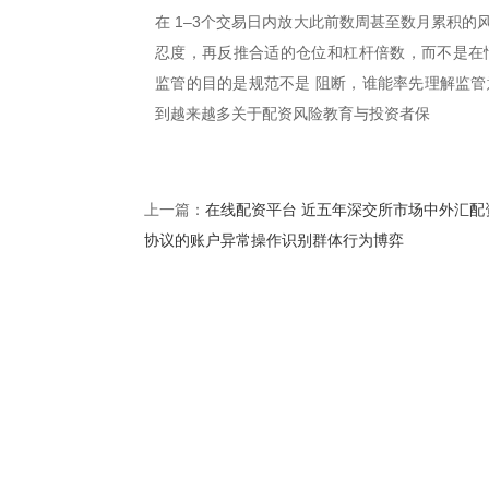
在 1–3个交易日内放大此前数周甚至数月累积
忍度，再反推合适的仓位和杠杆倍数，而不是在
监管的目的是规范不是 阻断，谁能率先理解监管
到越来越多关于配资风险教育与投资者保
在线配资平台 近五年深交所市场中外汇配
上一篇：
协议的账户异常操作识别群体行为博弈