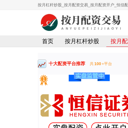
按月杠杆炒股_按月配资交易_按月配资开户_恒信
首页
按月杠杆炒股
按月配
十大配资平台推荐
共
100
+平台