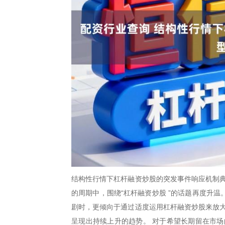
结构性行情下杠杆融资炒股的突发事件响应机制典
的周期中，围绕“杠杆融资炒股 ”的话题再度升
剧时，更倾向于通过适度运用杠杆融资炒股来放大
呈现出持续上升的趋势。 对于希望长期留在市场