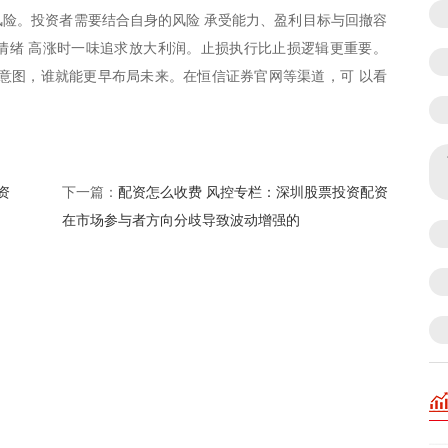
的风险。投资者需要结合自身的风险 承受能力、盈利目标与回撤容
情绪 高涨时一味追求放大利润。止损执行比止损逻辑更重要。
意图，谁就能更早布局未来。在恒信证券官网等渠道，可 以看
资
配资怎么收费 风控专栏：深圳股票投资配资
下一篇：
在市场参与者方向分歧导致波动增强的