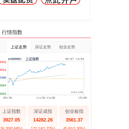
行情指数
上证走势
深证走势
创业走势
上证指数
深证成指
创业板指
3927.05
14282.26
3561.37
26.70
(0.68%)
172.14
(1.22%)
45.81
(1.30%)