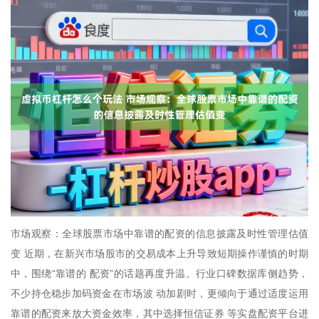
市场观察：全球股票市场中靠谱的配资的信息披露及时性管理估值
变 近期，在新兴市场股市的交易成本上升导致短期操作谨慎的时期
中，围绕“靠谱的 配资”的话题再度升温。行业口碑数据库侧趋势，
不少持仓稳步加码资金在市场波 动加剧时，更倾向于通过适度运用
靠谱的配资来放大资金效率，其中选择恒信证券 等实盘配资平台进