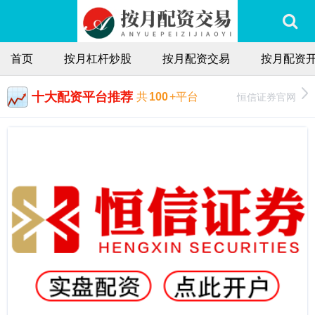
首页
按月杠杆炒股
按月配资交易
按月配资
十大配资平台推荐
恒信证券官网
共
100
+平台