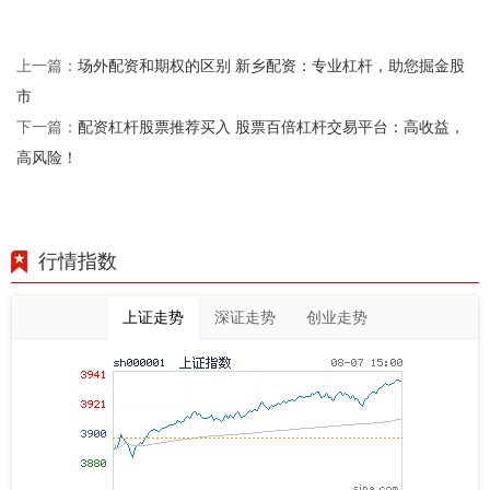
场外配资和期权的区别 新乡配资：专业杠杆，助您掘金股
上一篇：
市
配资杠杆股票推荐买入 股票百倍杠杆交易平台：高收益，
下一篇：
高风险！
行情指数
上证走势
深证走势
创业走势