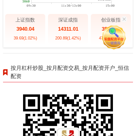
上证指数
深证成指
创业板指
3940.04
14311.01
3563.12
39.69
(1.02%)
200.89
(1.42%)
47.56
(1.35%)
按月杠杆炒股_按月配资交易_按月配资开户_恒信
配资