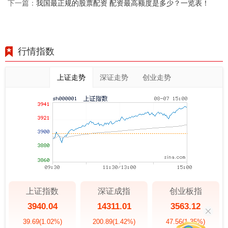
我国最正规的股票配资 配资最高额度是多少？一览表！
下一篇：
行情指数
上证走势
深证走势
创业走势
上证指数
深证成指
创业板指
3940.04
14311.01
3563.12
39.69
(1.02%)
200.89
(1.42%)
47.56
(1.35%)