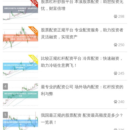
股票杠杆炒股平台 本溪股票配资：助您投资无
忧，财富倍增
298
股票配资正规平台 专业配资服务，助力投资者
灵活融资，实现资产
250
比较正规杠杆配资平台 冷库配资：快速融资，
助力冷链生意腾飞！
245
4
最专业的配资公司 场外场内配资：杠杆投资的
利与弊
240
5
我国最正规的股票配资 配资最高额度是多少？
一览表！
236