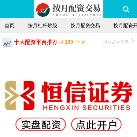
首页
按月杠杆炒股
按月配资交易
按月配资
十大配资平台推荐
恒信证券官网
共
100
+平台