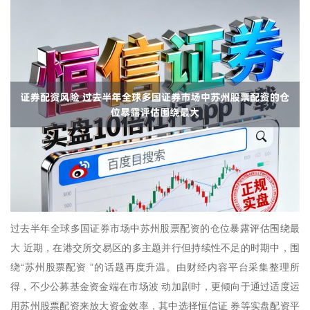
过去半年全球多国证券市场中苏州股票配资的仓位暴露评估围绕最
大 近期，在港交所交易区的多主题并行但持续性不足的时期中，围
绕“苏州股票配资 ”的话题再度升温。由财经内容平台采集整理所
得，不少公募基金资金端在市场波 动加剧时，更倾向于通过适度运
用苏州股票配资来放大资金效率，其中选择恒信证 券等实盘配资平