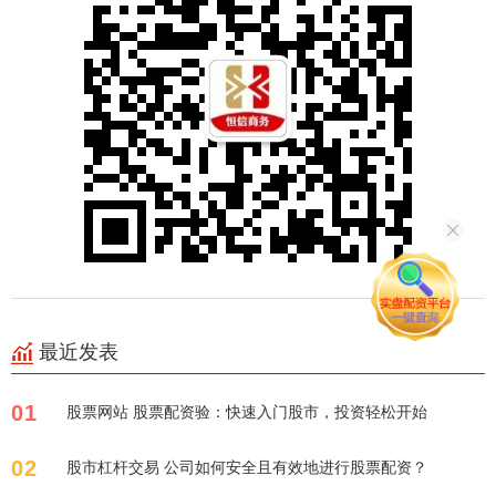
最近发表
01
股票网站 股票配资验：快速入门股市，投资轻松开始
02
股市杠杆交易 公司如何安全且有效地进行股票配资？