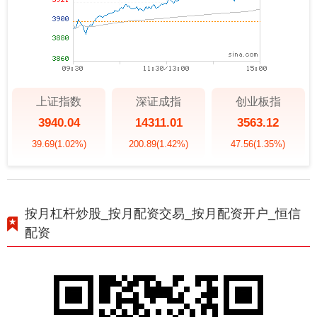
上证指数
深证成指
创业板指
3940.04
14311.01
3563.12
39.69
(1.02%)
200.89
(1.42%)
47.56
(1.35%)
按月杠杆炒股_按月配资交易_按月配资开户_恒信
配资