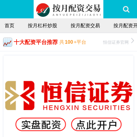
首页
按月杠杆炒股
按月配资交易
按月配资
十大配资平台推荐
恒信证券官网
共
100
+平台