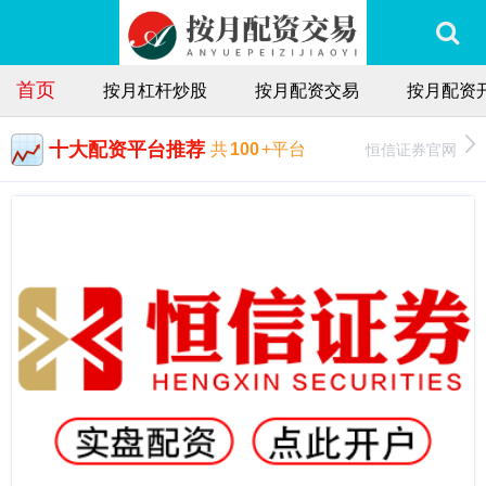
首页
按月杠杆炒股
按月配资交易
按月配资
十大配资平台推荐
恒信证券官网
共
100
+平台