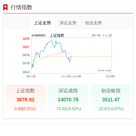
行情指数
上证走势
深证走势
创业走势
上证指数
深证成指
创业板指
3878.92
14070.78
3511.47
0.49
(0.01%)
-73.42
(-0.52%)
-23.67
(-0.67%)