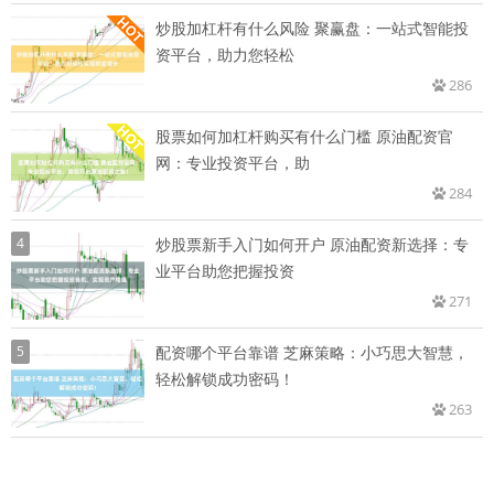
炒股加杠杆有什么风险 聚赢盘：一站式智能投
资平台，助力您轻松
286
股票如何加杠杆购买有什么门槛 原油配资官
网：专业投资平台，助
284
4
炒股票新手入门如何开户 原油配资新选择：专
业平台助您把握投资
271
5
配资哪个平台靠谱 芝麻策略：小巧思大智慧，
轻松解锁成功密码！
263