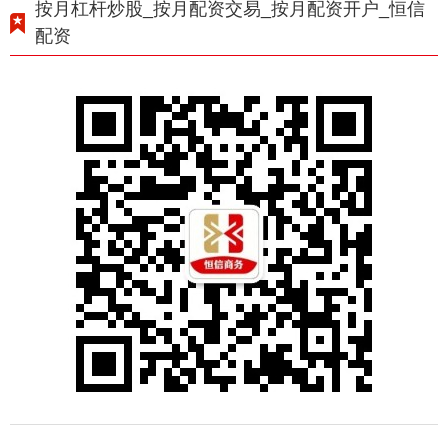
按月杠杆炒股_按月配资交易_按月配资开户_恒信
配资