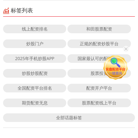
标签列表
线上配资排名
和田股票配资
炒股门户
正规的配资炒股平台
2025年手机炒股APP
国家最认可的配资平台
炒股炒股配资
股票投资
全国配资平台排名
配资开户平台
期货配资无息
股票配资线上平台
全部话题标签