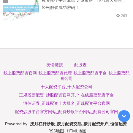
配资哪个平台靠谱 芝麻策略：小巧思大智慧，
轻松解锁成功密码！
263
配股查
友情链接：
线上股票配资官网_线上股票配资代理_线上股票配资平台_线上股票配
资公司
十大配资平台_十大配资公司
正规股票配资_炒股配资官网开户_在线股票配资平台
恒信证券_正规配资十大排名_正规配资平台官网
配资炒股平台官方网站_配资炒股平台网站_配资公司官网
按月杠杆炒股_按月配资交易_按月配资开户_恒信配资
Powered by
RSS地图
HTML地图