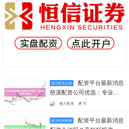
配资平台最新消息
按月配资交易
慈溪配资公司优选：专业安
全，助您财富增值！
杨方配资
75
配资平台最新消息
按月杠杆炒股