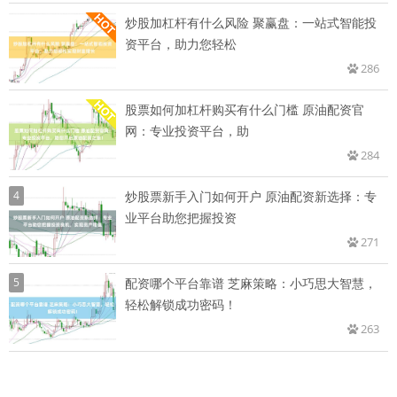
炒股加杠杆有什么风险 聚赢盘：一站式智能投
资平台，助力您轻松
286
股票如何加杠杆购买有什么门槛 原油配资官
网：专业投资平台，助
284
4
炒股票新手入门如何开户 原油配资新选择：专
业平台助您把握投资
271
5
配资哪个平台靠谱 芝麻策略：小巧思大智慧，
轻松解锁成功密码！
263