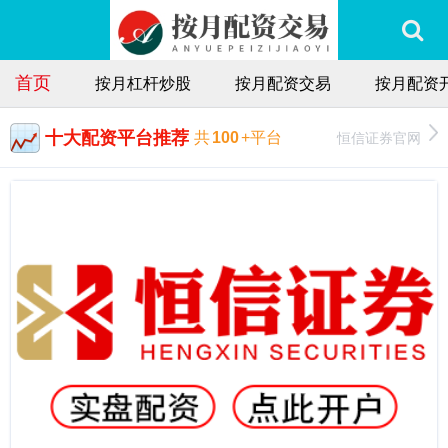
首页
按月杠杆炒股
按月配资交易
按月配资
十大配资平台推荐
恒信证券官网
共
100
+平台