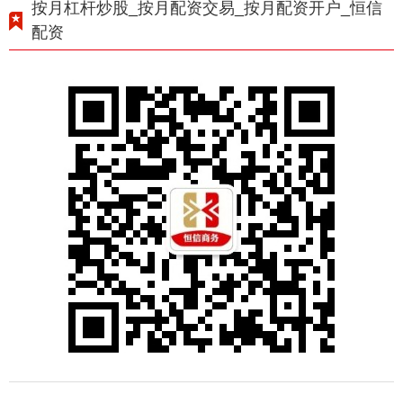
按月杠杆炒股_按月配资交易_按月配资开户_恒信
配资