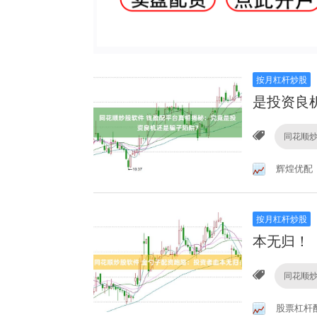
按月杠杆炒股
是投资良
同花顺
辉煌优配
按月杠杆炒股
本无归！
同花顺
股票杠杆