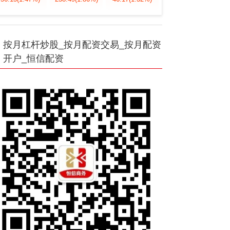
按月杠杆炒股_按月配资交易_按月配资
开户_恒信配资