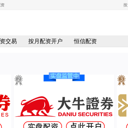
配资
按
资交易
按月配资开户
恒信配资