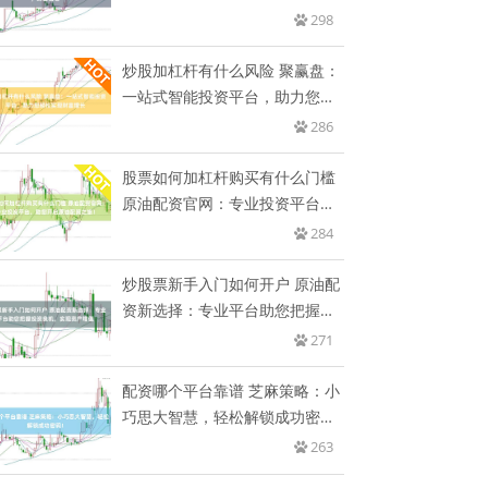
298
炒股加杠杆有什么风险 聚赢盘：
一站式智能投资平台，助力您轻
松
286
股票如何加杠杆购买有什么门槛
原油配资官网：专业投资平台，
助
284
炒股票新手入门如何开户 原油配
资新选择：专业平台助您把握投
资
271
配资哪个平台靠谱 芝麻策略：小
巧思大智慧，轻松解锁成功密
码！
263