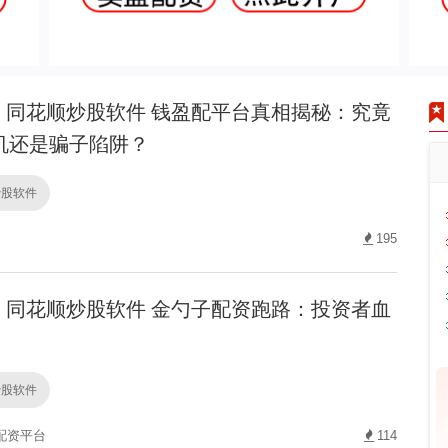
同花顺炒股软件 钱盈配平台真相揭秘：究竟
机还是骗子陷阱？
炒股软件
195
同花顺炒股软件 金勺子配资跑路：投资者血
炒股软件
配资平台
114