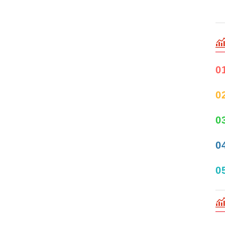
0
0
0
0
0