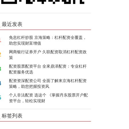
最近发表
免息杠杆炒股 京海策略：杠杆配资全覆盖，
1
助您实现财富增值
网商银行证券开户 久联配资取消杠杆配资政
2
策
配资股票配资平台 全來鼎泽配资：专业杠杆
3
配资服务优选
配资资深配资公司 全面了解来京海杠杆配资
4
策略，助您把握投资风
个人非法配资 选这个 《掌握丹东股票开户配
5
资平台，轻松实现财
标签列表