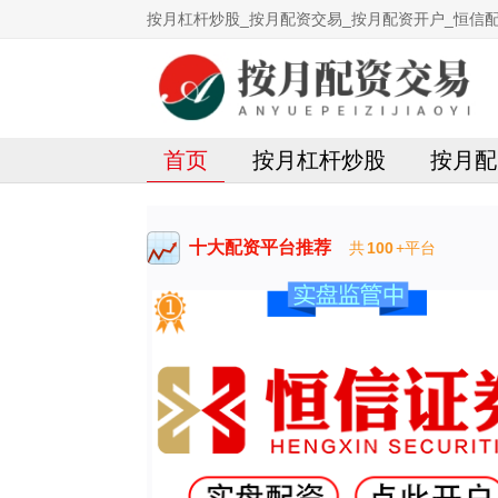
按月杠杆炒股_按月配资交易_按月配资开户_恒信
首页
按月杠杆炒股
按月配
十大配资平台推荐
共
100
+平台