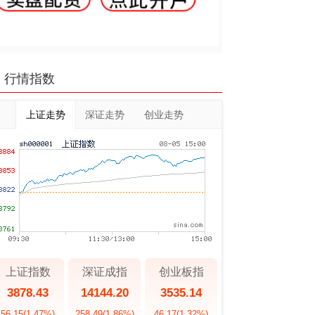
行情指数
上证走势
深证走势
创业走势
上证指数
深证成指
创业板指
3878.43
14144.20
3535.14
56.15
(1.47%)
258.49
(1.86%)
46.17
(1.32%)