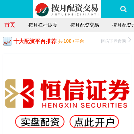
首页
按月杠杆炒股
按月配资交易
按月配资
十大配资平台推荐
恒信证券官网
共
100
+平台