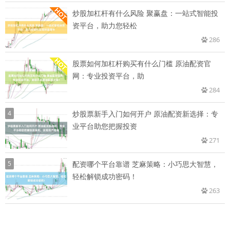
炒股加杠杆有什么风险 聚赢盘：一站式智能投
资平台，助力您轻松
286
股票如何加杠杆购买有什么门槛 原油配资官
网：专业投资平台，助
284
4
炒股票新手入门如何开户 原油配资新选择：专
业平台助您把握投资
271
5
配资哪个平台靠谱 芝麻策略：小巧思大智慧，
轻松解锁成功密码！
263