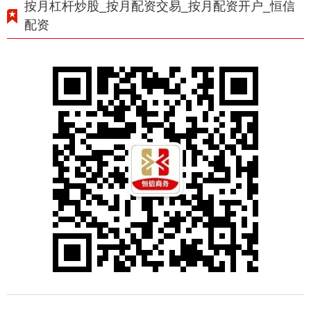
按月杠杆炒股_按月配资交易_按月配资开户_恒信
配资